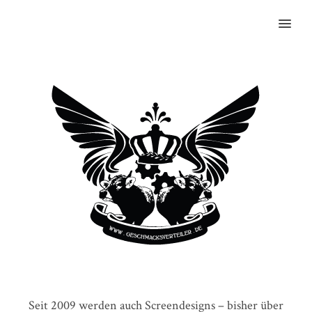
MENU
Seit 2009 werden auch Screendesigns – bisher über