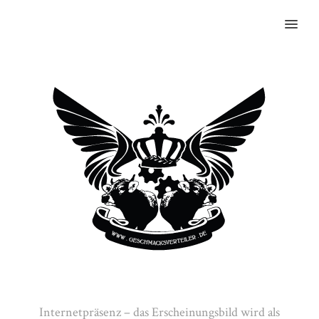
MENU
Internetpräsenz – das Erscheinungsbild wird als