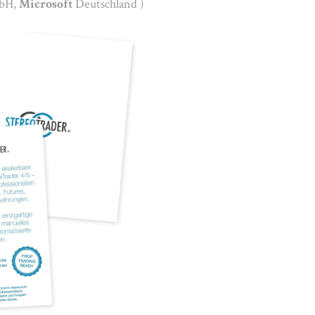
bH,
Microsoft
Deutschland )